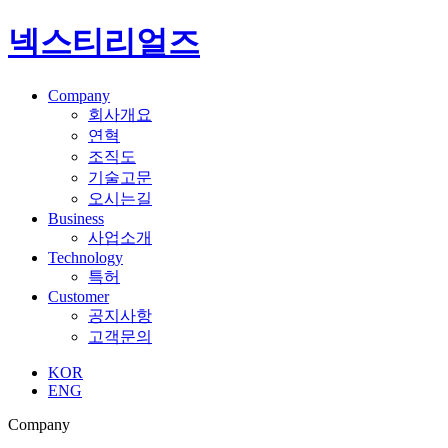
넥스티리얼즈
Company
회사개요
연혁
조직도
기술고문
오시는길
Business
사업소개
Technology
특허
Customer
공지사항
고객문의
KOR
ENG
Company