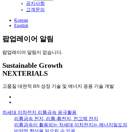
공지사항
고객문의
Korean
English
팝업레이어 알림
팝업레이어 알림이 없습니다.
Sustainable Growth
NEXTERIALS
고품질 대면적 BN 성장 기술 및 에너지 응용 기술 개발
차세대 이차전지 리튬금속 음극활용
리튬금속 전지, 리튬-황전지, 전고체 전지
리튬금속이 활용되는 차세대 이차전지는 에너지밀도의
비약적 향상을 일으킬 수 있음