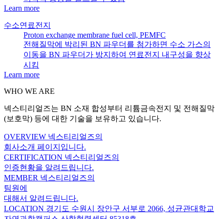
Learn more
수소연료전지
Proton exchange membrane fuel cell, PEMFC
전해질막에 박리된 BN 파우더를 첨가하면 수소 가스의
이동을 BN 파우더가 방지하여 연료전지 내구성을 향상
시킴
Learn more
WHO WE ARE
넥스티리얼즈는 BN 소재 합성부터 리튬금속전지 및 전해질막
(보호막) 등에 대한 기술을 보유하고 있습니다.
OVERVIEW
넥스티리얼즈의
회사소개 페이지입니다.
CERTIFICATION
넥스티리얼즈의
인증현황을 알려드립니다.
MEMBER
넥스티리얼즈의
팀원에
대해서 알려드립니다.
LOCATION
경기도 수원시 장안구 서부로 2066, 성균관대학교
자연과학캠퍼스 산학협력센터 85318호