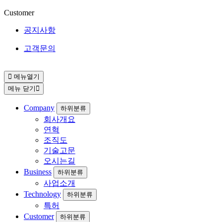
Customer
공지사항
고객문의
메뉴열기
메뉴 닫기
Company
하위분류
회사개요
연혁
조직도
기술고문
오시는길
Business
하위분류
사업소개
Technology
하위분류
특허
Customer
하위분류